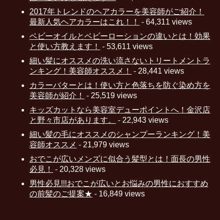
2017年トレンドのヘアカラーを美容師がご紹介！
最新人気ヘアカラーはこれ！！
- 64,311 views
ベビーオイルとベビーローションの違いとは！効果
と使い方教えます！
- 53,611 views
細い髪にオススメの洗い流さないトリートメントラ
ンキング！美容師オススメ！
- 28,441 views
カラーバターとは！使い方と色落ちを防ぐ染め方を
美容師が紹介！
- 25,519 views
キッズカットなら美容室デューポイントへ！金沢店
と野々市店があります。
- 22,943 views
細い髪の毛にオススメのシャンプーランキング！美
容師オススメ
- 21,979 views
おでこが広いメンズに似合う髪型とは！面長の男性
必見！
- 20,328 views
男性必見!!!おでこが広いとお悩みの男性におすすめ
の前髪のご提案★
- 16,849 views