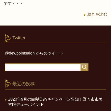
です・・・
続きを読む
Twitter
@dewpointsalon からのツイート
最近の投稿
2020年9月の白髪染めキャンペーン告知！野々市市美
容院デューポイント