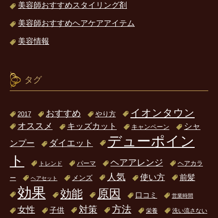
美容師おすすめスタイリング剤
美容師おすすめヘアケアアイテム
美容情報
タグ
イオンタウン
おすすめ
2017
やり方
オススメ
キッズカット
シャ
キャンペーン
デューポイン
ダイエット
ンプー
ト
ヘアアレンジ
パーマ
ヘアカラ
トレンド
人気
使い方
前髪
ー
メンズ
ヘアセット
効果
原因
効能
口コミ
営業時間
方法
対策
女性
子供
栄養
洗い流さない