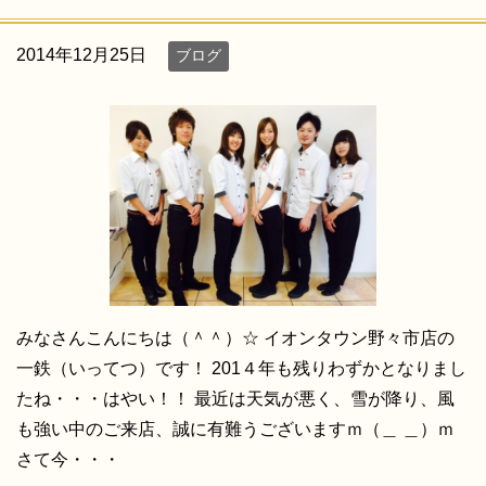
2014年12月25日
ブログ
みなさんこんにちは（＾＾）☆ イオンタウン野々市店の
一鉄（いってつ）です！ 201４年も残りわずかとなりまし
たね・・・はやい！！ 最近は天気が悪く、雪が降り、風
も強い中のご来店、誠に有難うございますｍ（＿ ＿）ｍ
さて今・・・