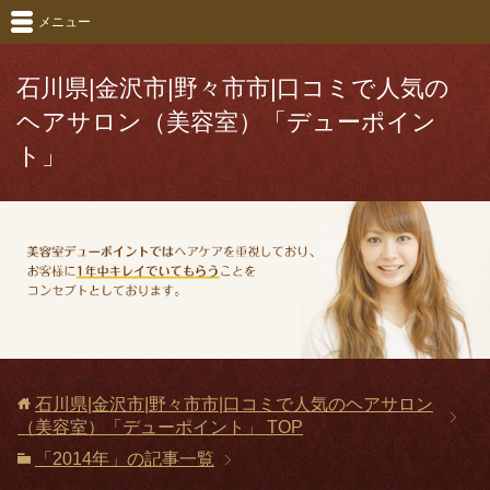
メニュー
石川県|金沢市|野々市市|口コミで人気の
ヘアサロン（美容室）「デューポイン
ト」
石川県|金沢市|野々市市|口コミで人気のヘアサロン
（美容室）「デューポイント」
TOP
「2014年」の記事一覧