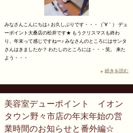
みなさんこんにちは♪ お久しぶりです・・・（´∀｀） デュ
ーポイント大桑店の松井です★ もうクリスマスも終わ
り、年末って感じですねー♪ みなさんのところにはサンタ
さんはきましたか？ わたしのところには・・・笑。 来た
よう・・・
続きを読む
美容室デューポイント イオン
タウン野々市店の年末年始の営
業時間のお知らせと番外編☆