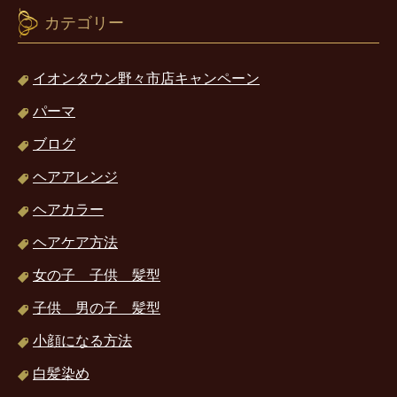
カテゴリー
イオンタウン野々市店キャンペーン
パーマ
ブログ
ヘアアレンジ
ヘアカラー
ヘアケア方法
女の子 子供 髪型
子供 男の子 髪型
小顔になる方法
白髪染め