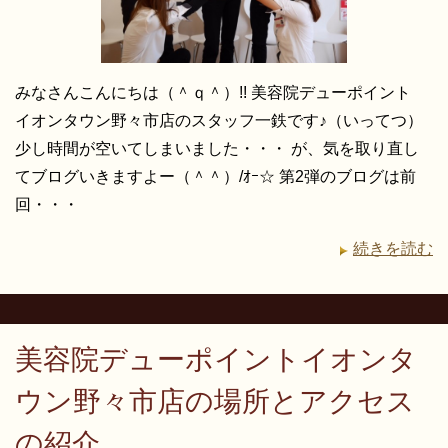
みなさんこんにちは（＾ｑ＾）!! 美容院デューポイント
イオンタウン野々市店のスタッフ一鉄です♪（いってつ）
少し時間が空いてしまいました・・・ が、気を取り直し
てブログいきますよー（＾＾）/ｵｰ☆ 第2弾のブログは前
回・・・
続きを読む
美容院デューポイントイオンタ
ウン野々市店の場所とアクセス
の紹介