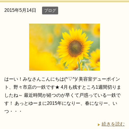
2015年5月14日
ブログ
はーい！みなさんこんにちは(^▽^)/ 美容室デューポイン
ト、野々市店の一鉄です★ 4月も残すところ1週間切りま
したね～ 最近時間が経つのが早くて戸惑っている一鉄で
す！ あっとゆーまに2015年になりー、春になりー、い
つ・・・
続きを読む