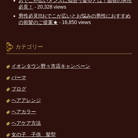
おでこが広いメンズに似合う髪型とは！面長の男性
必見！
- 20,328 views
男性必見!!!おでこが広いとお悩みの男性におすすめ
の前髪のご提案★
- 16,850 views
カテゴリー
イオンタウン野々市店キャンペーン
パーマ
ブログ
ヘアアレンジ
ヘアカラー
ヘアケア方法
女の子 子供 髪型