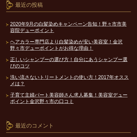
最近の投稿
2020年9月の白髪染めキャンペーン告知！野々市市美
容院デューポイント
ヘアカラー専門店より白髪染めが安い美容室！金沢
野々市デューポイントがお得な理由！
正しいシャンプーの選び方！自分にあうシャンプー選
びのコツ
洗い流さないトリートメントの使い方！2017年オスス
メは？
子育て主婦パート美容師さん求人募集！美容室デュー
ポイント金沢野々市の口コミ
最近のコメント