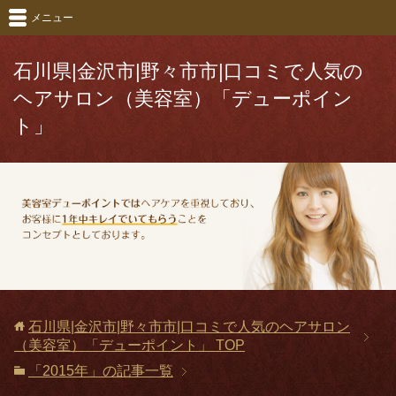
メニュー
石川県|金沢市|野々市市|口コミで人気の
ヘアサロン（美容室）「デューポイン
ト」
石川県|金沢市|野々市市|口コミで人気のヘアサロン
（美容室）「デューポイント」
TOP
「2015年」の記事一覧