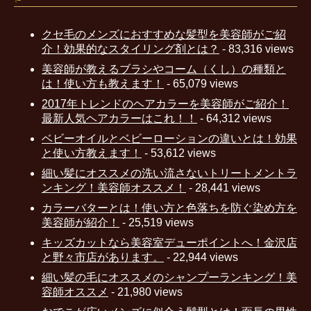
クセ毛のメンズにおすすめな髪型を美容師がご紹
介！効果的なスタイリング剤とは？
- 83,316 views
美容師が教えるブラシやコーム（くし）の種類と
は！使い方も教えます！
- 65,079 views
2017年トレンドのヘアカラーを美容師がご紹介！
最新人気ヘアカラーはこれ！！
- 64,312 views
ベビーオイルとベビーローションの違いとは！効果
と使い方教えます！
- 53,612 views
細い髪にオススメの洗い流さないトリートメントラ
ンキング！美容師オススメ！
- 28,441 views
カラーバターとは！使い方と色落ちを防ぐ染め方を
美容師が紹介！
- 25,519 views
キッズカットなら美容室デューポイントへ！金沢店
と野々市店があります。
- 22,944 views
細い髪の毛にオススメのシャンプーランキング！美
容師オススメ
- 21,980 views