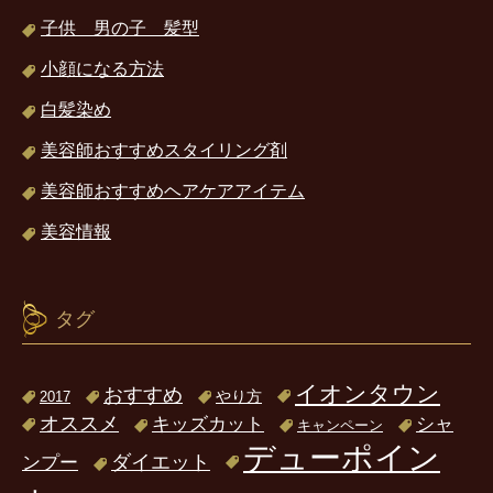
子供 男の子 髪型
小顔になる方法
白髪染め
美容師おすすめスタイリング剤
美容師おすすめヘアケアアイテム
美容情報
タグ
イオンタウン
おすすめ
2017
やり方
オススメ
キッズカット
シャ
キャンペーン
デューポイン
ダイエット
ンプー