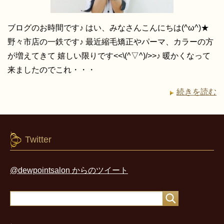
ブログのお時間です♪ はい、みなさんこんにちは(^ω^)★
野々市店の一鉄です♪ 最近縮毛矯正やパーマ、カラーの方
が増えてきて 嬉しい限りです<<\(^▽^)/>>♪ 暖かくなって
来ましたのでこれ・・・
続きを読む
Twitter
@dewpointsalon からのツイート