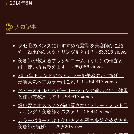
2014年6月
人気記事
クセ毛のメンズにおすすめな髪型を美容師がご紹
介！効果的なスタイリング剤とは？
- 83,316 views
美容師が教えるブラシやコーム（くし）の種類と
は！使い方も教えます！
- 65,086 views
2017年トレンドのヘアカラーを美容師がご紹介！
最新人気ヘアカラーはこれ！！
- 64,313 views
ベビーオイルとベビーローションの違いとは！効果
と使い方教えます！
- 53,613 views
細い髪にオススメの洗い流さないトリートメントラ
ンキング！美容師オススメ！
- 28,442 views
カラーバターとは！使い方と色落ちを防ぐ染め方を
美容師が紹介！
- 25,520 views