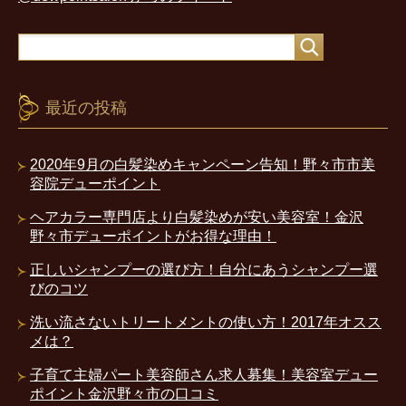
最近の投稿
2020年9月の白髪染めキャンペーン告知！野々市市美
容院デューポイント
ヘアカラー専門店より白髪染めが安い美容室！金沢
野々市デューポイントがお得な理由！
正しいシャンプーの選び方！自分にあうシャンプー選
びのコツ
洗い流さないトリートメントの使い方！2017年オスス
メは？
子育て主婦パート美容師さん求人募集！美容室デュー
ポイント金沢野々市の口コミ