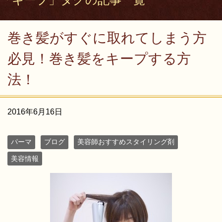
巻き髪がすぐに取れてしまう方
必見！巻き髪をキープする方
法！
2016年6月16日
パーマ
ブログ
美容師おすすめスタイリング剤
美容情報