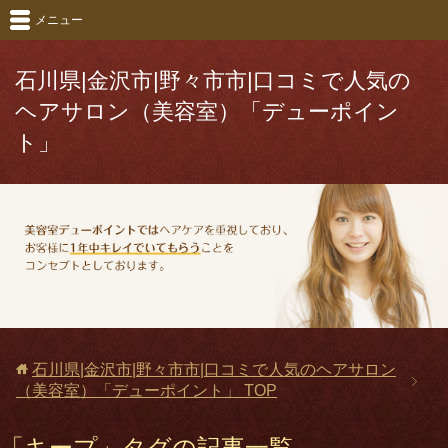
メニュー
石川県|金沢市|野々市市|口コミで人気の
ヘアサロン（美容室）「デューポイン
ト」
石川県|金沢市|野々市市|口コミで人気のヘアサロン
（美容室）「デューポイント」
TOP
「キープ」タグの記事一覧