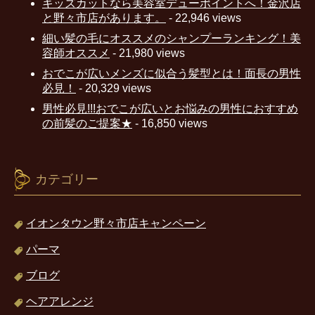
キッズカットなら美容室デューポイントへ！金沢店
と野々市店があります。
- 22,946 views
細い髪の毛にオススメのシャンプーランキング！美
容師オススメ
- 21,980 views
おでこが広いメンズに似合う髪型とは！面長の男性
必見！
- 20,329 views
男性必見!!!おでこが広いとお悩みの男性におすすめ
の前髪のご提案★
- 16,850 views
カテゴリー
イオンタウン野々市店キャンペーン
パーマ
ブログ
ヘアアレンジ