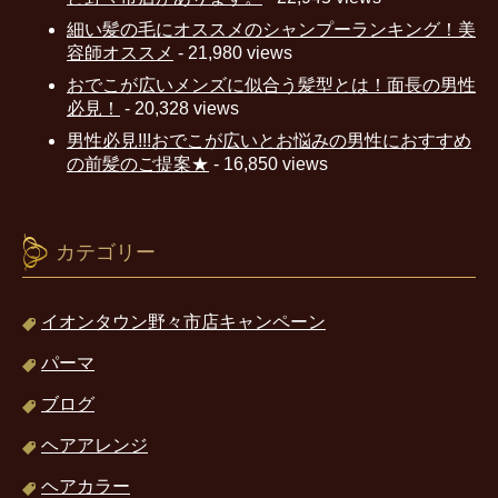
細い髪の毛にオススメのシャンプーランキング！美
容師オススメ
- 21,980 views
おでこが広いメンズに似合う髪型とは！面長の男性
必見！
- 20,328 views
男性必見!!!おでこが広いとお悩みの男性におすすめ
の前髪のご提案★
- 16,850 views
カテゴリー
イオンタウン野々市店キャンペーン
パーマ
ブログ
ヘアアレンジ
ヘアカラー