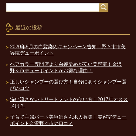
最近の投稿
2020年9月の白髪染めキャンペーン告知！野々市市美
容院デューポイント
ヘアカラー専門店より白髪染めが安い美容室！金沢
野々市デューポイントがお得な理由！
正しいシャンプーの選び方！自分にあうシャンプー選
びのコツ
洗い流さないトリートメントの使い方！2017年オスス
メは？
子育て主婦パート美容師さん求人募集！美容室デュー
ポイント金沢野々市の口コミ