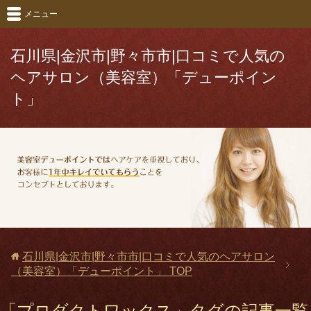
メニュー
石川県|金沢市|野々市市|口コミで人気の
ヘアサロン（美容室）「デューポイン
ト」
石川県|金沢市|野々市市|口コミで人気のヘアサロン
（美容室）「デューポイント」
TOP
「プロダクトワックス」タグの記事一覧