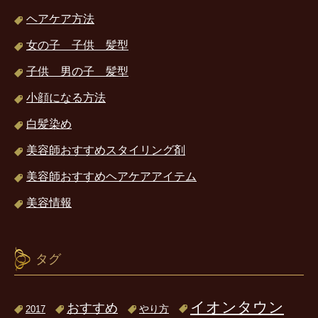
ヘアケア方法
女の子 子供 髪型
子供 男の子 髪型
小顔になる方法
白髪染め
美容師おすすめスタイリング剤
美容師おすすめヘアケアアイテム
美容情報
タグ
イオンタウン
おすすめ
2017
やり方