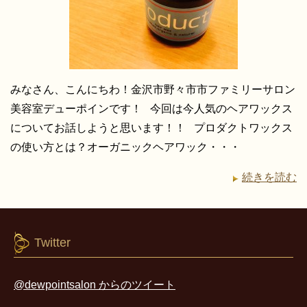
みなさん、こんにちわ！金沢市野々市市ファミリーサロン
美容室デューポインです！ 今回は今人気のヘアワックス
についてお話しようと思います！！ プロダクトワックス
の使い方とは？オーガニックヘアワック・・・
続きを読む
Twitter
@dewpointsalon からのツイート