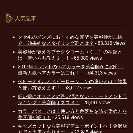
人気記事
クセ毛のメンズにおすすめな髪型を美容師がご紹
介！効果的なスタイリング剤とは？
- 83,316 views
美容師が教えるブラシやコーム（くし）の種類と
は！使い方も教えます！
- 65,080 views
2017年トレンドのヘアカラーを美容師がご紹介！
最新人気ヘアカラーはこれ！！
- 64,313 views
ベビーオイルとベビーローションの違いとは！効果
と使い方教えます！
- 53,612 views
細い髪にオススメの洗い流さないトリートメントラ
ンキング！美容師オススメ！
- 28,441 views
カラーバターとは！使い方と色落ちを防ぐ染め方を
美容師が紹介！
- 25,519 views
キッズカットなら美容室デューポイントへ！金沢店
と野々市店があります。
- 22,945 views