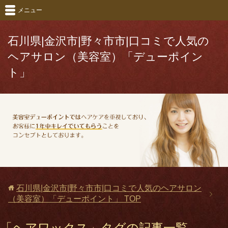
メニュー
石川県|金沢市|野々市市|口コミで人気の
ヘアサロン（美容室）「デューポイン
ト」
石川県|金沢市|野々市市|口コミで人気のヘアサロン
（美容室）「デューポイント」
TOP
「ヘアワックス」タグの記事一覧