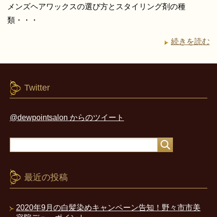
メンズヘアワックスの選び方とスタイリング剤の種
類・・・
続きを読む
Twitter
@dewpointsalon からのツイート
最近の投稿
2020年9月の白髪染めキャンペーン告知！野々市市美