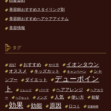
白髪染め
美容師おすすめスタイリング剤
美容師おすすめヘアケアアイテム
美容情報
タグ
イオンタウン
おすすめ
2017
やり方
オススメ
キッズカット
シャ
キャンペーン
デューポイン
ダイエット
ンプー
ト
ヘアアレンジ
パーマ
ヘアカラ
トレンド
人気
使い方
前髪
ー
メンズ
ヘアセット
効果
原因
効能
口コミ
営業時間