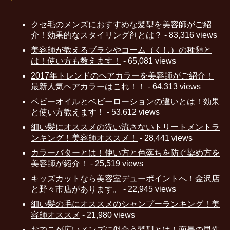
クセ毛のメンズにおすすめな髪型を美容師がご紹
介！効果的なスタイリング剤とは？
- 83,316 views
美容師が教えるブラシやコーム（くし）の種類と
は！使い方も教えます！
- 65,081 views
2017年トレンドのヘアカラーを美容師がご紹介！
最新人気ヘアカラーはこれ！！
- 64,313 views
ベビーオイルとベビーローションの違いとは！効果
と使い方教えます！
- 53,612 views
細い髪にオススメの洗い流さないトリートメントラ
ンキング！美容師オススメ！
- 28,441 views
カラーバターとは！使い方と色落ちを防ぐ染め方を
美容師が紹介！
- 25,519 views
キッズカットなら美容室デューポイントへ！金沢店
と野々市店があります。
- 22,945 views
細い髪の毛にオススメのシャンプーランキング！美
容師オススメ
- 21,980 views
おでこが広いメンズに似合う髪型とは！面長の男性