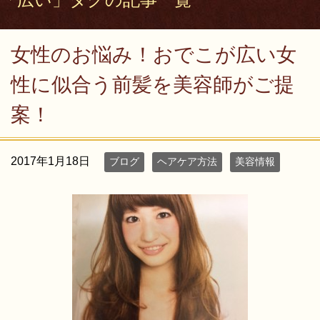
女性のお悩み！おでこが広い女
性に似合う前髪を美容師がご提
案！
2017年1月18日
ブログ
ヘアケア方法
美容情報