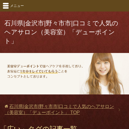
メニュー
石川県|金沢市|野々市市|口コミで人気の
ヘアサロン（美容室）「デューポイン
ト」
石川県|金沢市|野々市市|口コミで人気のヘアサロン
（美容室）「デューポイント」
TOP
「広い」タグの記事一覧