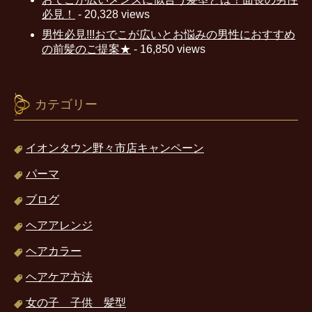
必見！
- 20,328 views
男性必見!!!おでこが広いとお悩みの男性におすすめ
の前髪のご提案★
- 16,850 views
カテゴリー
イオンタウン野々市店キャンペーン
パーマ
ブログ
ヘアアレンジ
ヘアカラー
ヘアケア方法
女の子 子供 髪型