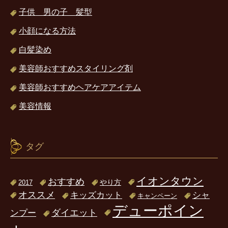
子供 男の子 髪型
小顔になる方法
白髪染め
美容師おすすめスタイリング剤
美容師おすすめヘアケアアイテム
美容情報
タグ
イオンタウン
おすすめ
2017
やり方
オススメ
キッズカット
シャ
キャンペーン
デューポイン
ダイエット
ンプー