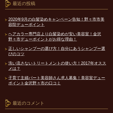
最近の投稿
2020年9月の白髪染めキャンペーン告知！野々市市美
容院デューポイント
ヘアカラー専門店より白髪染めが安い美容室！金沢
野々市デューポイントがお得な理由！
正しいシャンプーの選び方！自分にあうシャンプー選
びのコツ
洗い流さないトリートメントの使い方！2017年オスス
メは？
子育て主婦パート美容師さん求人募集！美容室デュー
ポイント金沢野々市の口コミ
最近のコメント