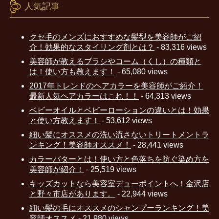
人気記事
クセ毛のメンズにおすすめな髪型を美容師がご紹
介！効果的なスタイリング剤とは？
- 83,316 views
美容師が教えるブラシやコーム（くし）の種類と
は！使い方も教えます！
- 65,080 views
2017年トレンドのヘアカラーを美容師がご紹介！
最新人気ヘアカラーはこれ！！
- 64,313 views
ベビーオイルとベビーローションの違いとは！効果
と使い方教えます！
- 53,612 views
細い髪にオススメの洗い流さないトリートメントラ
ンキング！美容師オススメ！
- 28,441 views
カラーバターとは！使い方と色落ちを防ぐ染め方を
美容師が紹介！
- 25,519 views
キッズカットなら美容室デューポイントへ！金沢店
と野々市店があります。
- 22,944 views
細い髪の毛にオススメのシャンプーランキング！美
容師オススメ
- 21,980 views