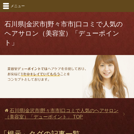
メニュー
石川県|金沢市|野々市市|口コミで人気の
ヘアサロン（美容室）「デューポイン
ト」
石川県|金沢市|野々市市|口コミで人気のヘアサロン
（美容室）「デューポイント」
TOP
「根元」タグの記事一覧