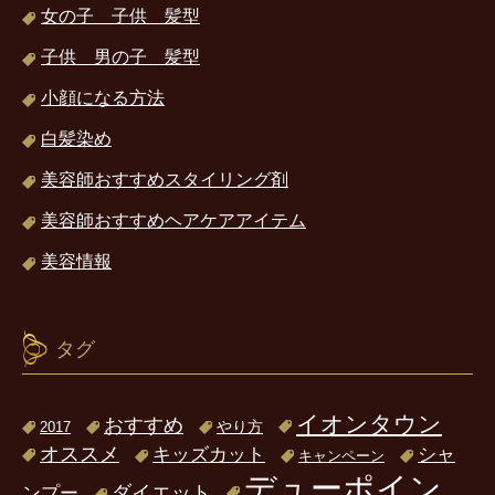
女の子 子供 髪型
子供 男の子 髪型
小顔になる方法
白髪染め
美容師おすすめスタイリング剤
美容師おすすめヘアケアアイテム
美容情報
タグ
イオンタウン
おすすめ
2017
やり方
オススメ
キッズカット
シャ
キャンペーン
デューポイン
ダイエット
ンプー