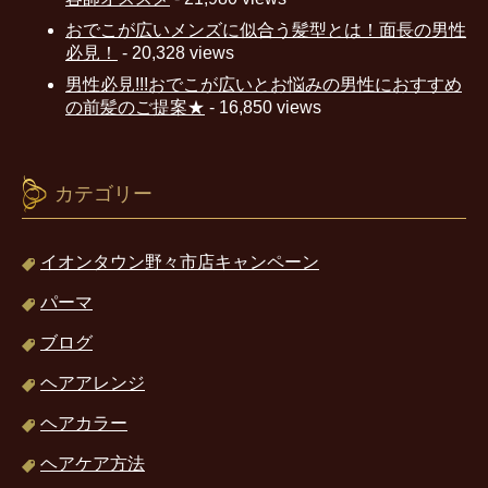
おでこが広いメンズに似合う髪型とは！面長の男性
必見！
- 20,328 views
男性必見!!!おでこが広いとお悩みの男性におすすめ
の前髪のご提案★
- 16,850 views
カテゴリー
イオンタウン野々市店キャンペーン
パーマ
ブログ
ヘアアレンジ
ヘアカラー
ヘアケア方法