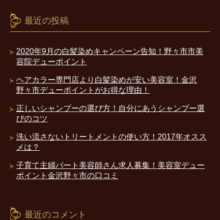
最近の投稿
2020年9月の白髪染めキャンペーン告知！野々市市美
容院デューポイント
ヘアカラー専門店より白髪染めが安い美容室！金沢
野々市デューポイントがお得な理由！
正しいシャンプーの選び方！自分にあうシャンプー選
びのコツ
洗い流さないトリートメントの使い方！2017年オスス
メは？
子育て主婦パート美容師さん求人募集！美容室デュー
ポイント金沢野々市の口コミ
最近のコメント