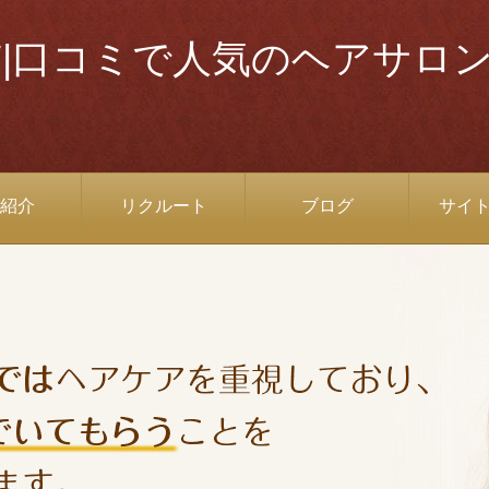
市|口コミで人気のヘアサロ
紹介
リクルート
ブログ
サイ