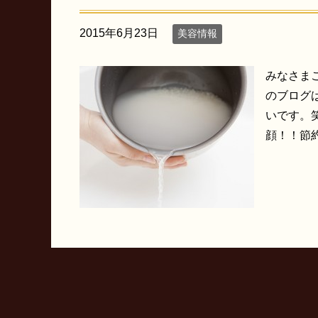
2015年6月23日
美容情報
みなさま
のブログ
いです。
顔！！節