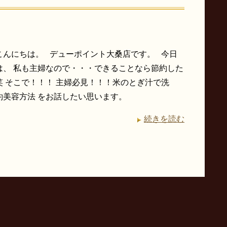
こんにちは。 デューポイント大桑店です。 今日
は、 私も主婦なので・・・できることなら節約した
笑 そこで！！！ 主婦必見！！！米のとぎ汁で洗
約美容方法 をお話したい思います。
続きを読む