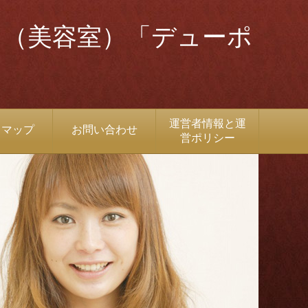
ン（美容室）「デューポ
運営者情報と運
トマップ
お問い合わせ
営ポリシー