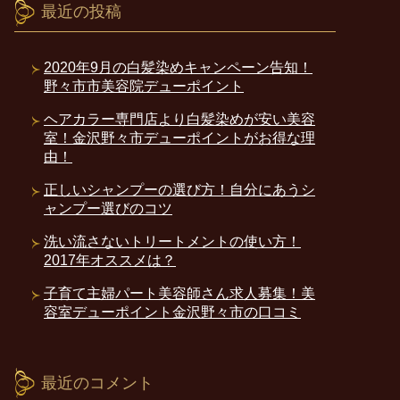
最近の投稿
2020年9月の白髪染めキャンペーン告知！
野々市市美容院デューポイント
ヘアカラー専門店より白髪染めが安い美容
室！金沢野々市デューポイントがお得な理
由！
正しいシャンプーの選び方！自分にあうシ
ャンプー選びのコツ
洗い流さないトリートメントの使い方！
2017年オススメは？
子育て主婦パート美容師さん求人募集！美
容室デューポイント金沢野々市の口コミ
最近のコメント