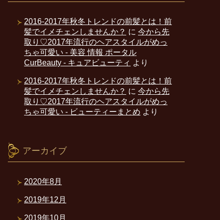
2016-2017年秋冬トレンドの前髪とは！前
髪でイメチェンしませんか？
に
今から先
取り♡2017年流行のヘアスタイルがめっ
ちゃ可愛い - 美容 情報 ポータル
CurBeauty - キュアビューティ
より
2016-2017年秋冬トレンドの前髪とは！前
髪でイメチェンしませんか？
に
今から先
取り♡2017年流行のヘアスタイルがめっ
ちゃ可愛い - ビューティーまとめ
より
アーカイブ
2020年8月
2019年12月
2019年10月