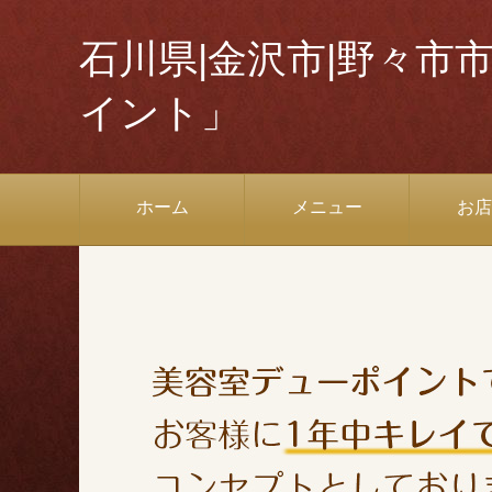
石川県|金沢市|野々市
イント」
ホーム
メニュー
お店