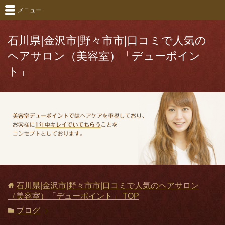
メニュー
石川県|金沢市|野々市市|口コミで人気の
ヘアサロン（美容室）「デューポイン
ト」
石川県|金沢市|野々市市|口コミで人気のヘアサロン
（美容室）「デューポイント」
TOP
ブログ