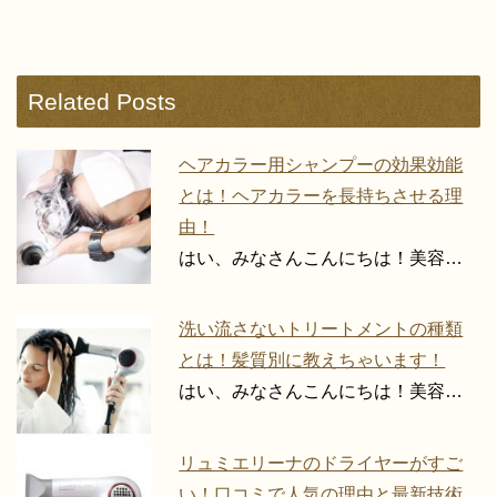
Related Posts
ヘアカラー用シャンプーの効果効能
とは！ヘアカラーを長持ちさせる理
由！
はい、みなさんこんにちは！美容…
洗い流さないトリートメントの種類
とは！髪質別に教えちゃいます！
はい、みなさんこんにちは！美容…
リュミエリーナのドライヤーがすご
い！口コミで人気の理由と最新技術