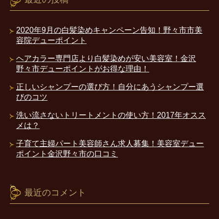
2020年9月の白髪染めキャンペーン告知！野々市市美
容院デューポイント
ヘアカラー専門店より白髪染めが安い美容室！金沢
野々市デューポイントがお得な理由！
正しいシャンプーの選び方！自分にあうシャンプー選
びのコツ
洗い流さないトリートメントの使い方！2017年オスス
メは？
子育て主婦パート美容師さん求人募集！美容室デュー
ポイント金沢野々市の口コミ
最近のコメント