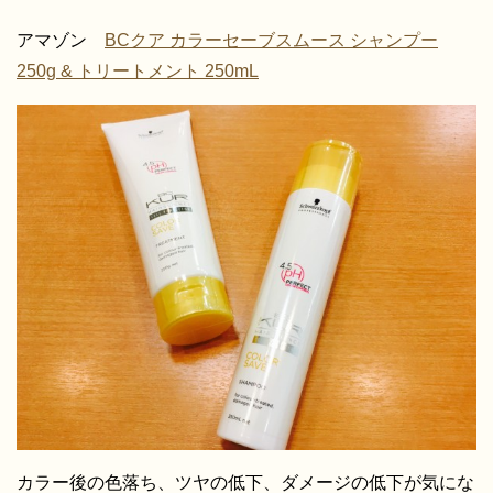
アマゾン
BCクア カラーセーブスムース シャンプー
250g & トリートメント 250mL
カラー後の色落ち、ツヤの低下、ダメージの低下が気にな