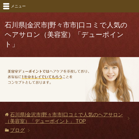
メニュー
石川県|金沢市|野々市市|口コミで人気の
ヘアサロン（美容室）「デューポイン
ト」
石川県|金沢市|野々市市|口コミで人気のヘアサロン
（美容室）「デューポイント」
TOP
ブログ