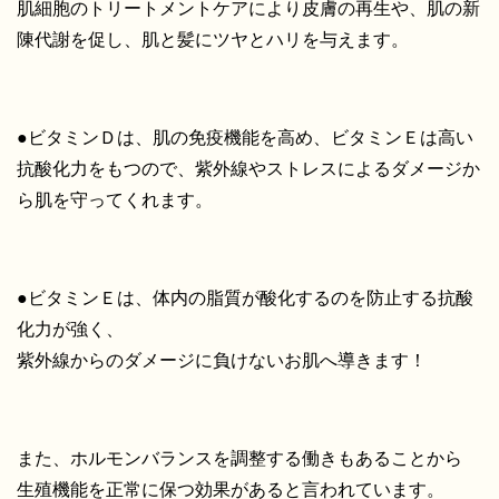
肌細胞のトリートメントケアにより皮膚の再生や、肌の新
陳代謝を促し、肌と髪にツヤとハリを与えます。
●ビタミンＤは、肌の免疫機能を高め、ビタミンＥは高い
抗酸化力をもつので、紫外線やストレスによるダメージか
ら肌を守ってくれます。
●ビタミンＥは、体内の脂質が酸化するのを防止する抗酸
化力が強く、
紫外線からのダメージに負けないお肌へ導きます！
また、ホルモンバランスを調整する働きもあることから
生殖機能を正常に保つ効果があると言われています。