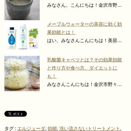
みなさん、こんにちは！金沢市野…
メープルウォーターの美容に効く効
果効能とは！
はい、みなさんこんにちは！美容…
乳酸菌キャベツとは？その効果効能
と作り方や食べ方、ダイエットに
も！
みなさんこんにちは！金沢市野々…
タグ :
エルジューダ
,
効能
,
洗い流さないトリートメント
,