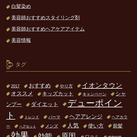
白髪染め
美容師おすすめスタイリング剤
美容師おすすめヘアケアアイテム
美容情報
タグ
イオンタウン
おすすめ
2017
やり方
オススメ
キッズカット
シャ
キャンペーン
デューポイン
ダイエット
ンプー
ト
ヘアアレンジ
パーマ
ヘアカラ
トレンド
人気
使い方
前髪
ー
メンズ
ヘアセット
効果
原因
効能
口コミ