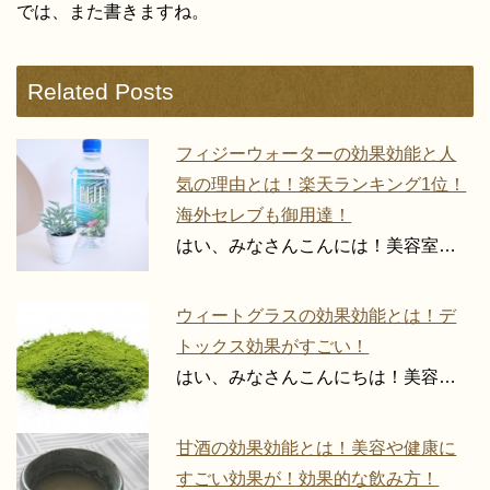
では、また書きますね。
Related Posts
フィジーウォーターの効果効能と人
気の理由とは！楽天ランキング1位！
海外セレブも御用達！
はい、みなさんこんには！美容室…
ウィートグラスの効果効能とは！デ
トックス効果がすごい！
はい、みなさんこんにちは！美容…
甘酒の効果効能とは！美容や健康に
すごい効果が！効果的な飲み方！