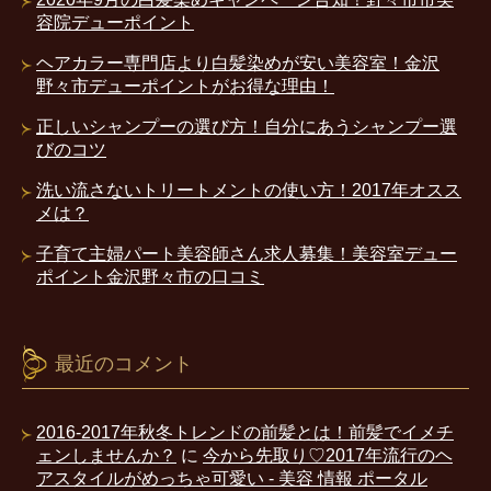
容院デューポイント
ヘアカラー専門店より白髪染めが安い美容室！金沢
野々市デューポイントがお得な理由！
正しいシャンプーの選び方！自分にあうシャンプー選
びのコツ
洗い流さないトリートメントの使い方！2017年オスス
メは？
子育て主婦パート美容師さん求人募集！美容室デュー
ポイント金沢野々市の口コミ
最近のコメント
2016-2017年秋冬トレンドの前髪とは！前髪でイメチ
ェンしませんか？
に
今から先取り♡2017年流行のヘ
アスタイルがめっちゃ可愛い - 美容 情報 ポータル