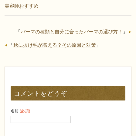
美容師おすすめ
「
パーマの種類と自分に合ったパーマの選び方！
」
「
秋に抜け毛が増える？その原因と対策
」
コメントをどうぞ
名前
(必須)