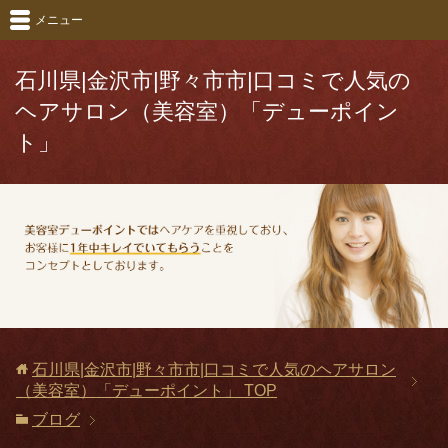
メニュー
石川県|金沢市|野々市市|口コミで人気の
ヘアサロン（美容室）「デューポイン
ト」
石川県|金沢市|野々市市|口コミで人気のヘアサロン
（美容室）「デューポイント」
TOP
ブログ