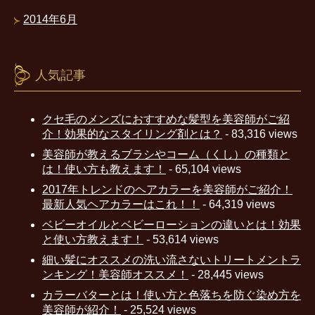
2014年6月
人気記事
クセ毛のメンズにおすすめな髪型を美容師がご紹
介！効果的なスタイリング剤とは？
- 83,316 views
美容師が教えるブラシやコーム（くし）の種類と
は！使い方も教えます！
- 65,104 views
2017年トレンドのヘアカラーを美容師がご紹介！
最新人気ヘアカラーはこれ！！
- 64,319 views
ベビーオイルとベビーローションの違いとは！効果
と使い方教えます！
- 53,614 views
細い髪にオススメの洗い流さないトリートメントラ
ンキング！美容師オススメ！
- 28,445 views
カラーバターとは！使い方と色落ちを防ぐ染め方を
美容師が紹介！
- 25,524 views