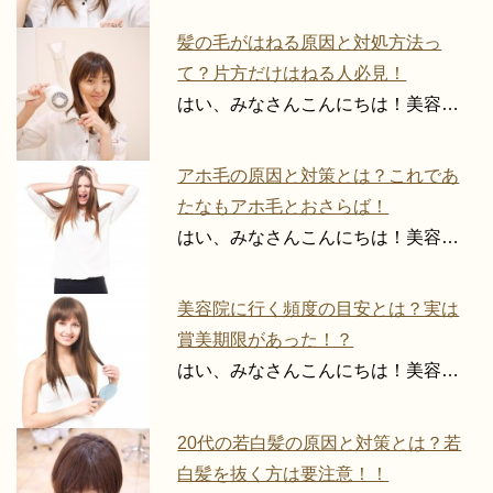
髪の毛がはねる原因と対処方法っ
て？片方だけはねる人必見！
はい、みなさんこんにちは！美容…
アホ毛の原因と対策とは？これであ
たなもアホ毛とおさらば！
はい、みなさんこんにちは！美容…
美容院に行く頻度の目安とは？実は
賞美期限があった！？
はい、みなさんこんにちは！美容…
20代の若白髪の原因と対策とは？若
白髪を抜く方は要注意！！