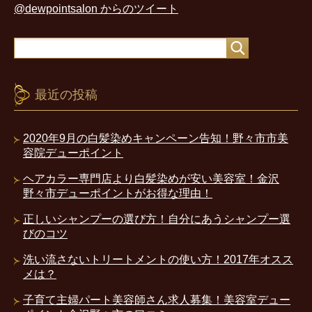
@dewpointsalon からのツイート
最近の投稿
2020年9月の白髪染めキャンペーン告知！野々市市美
容院デューポイント
ヘアカラー専門店より白髪染めが安い美容室！金沢
野々市デューポイントがお得な理由！
正しいシャンプーの選び方！自分にあうシャンプー選
びのコツ
洗い流さないトリートメントの使い方！2017年オスス
メは？
子育て主婦パート美容師さん求人募集！美容室デュー