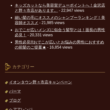
キッズカットなら美容室デューポイントへ！金沢店
と野々市店があります。
- 22,947 views
細い髪の毛にオススメのシャンプーランキング！美
容師オススメ
- 21,985 views
おでこが広いメンズに似合う髪型とは！面長の男性
必見！
- 20,331 views
男性必見!!!おでこが広いとお悩みの男性におすすめ
の前髪のご提案★
- 16,854 views
カテゴリー
イオンタウン野々市店キャンペーン
パーマ
ブログ
ヘアアレンジ